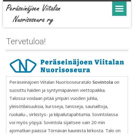
Tervetuloa!
Peräseinäjoen Viitalan Nuorisoseuratalo
Sovintola
on
suosittu häiden ja syntymäpäivien viettopaikka.
Talossa voidaan pitää ympäri vuoden juhlia,
yleisötilaisuuksia, kursseja, tansseja, saunailtoja,
ruokailu-, virkistys- ja kilpailutapahtumia. Sovintolassa
voi myös yöpyä. Sovintola sijaitsee vain 20 min
ajomatkan päässä Törnävän kauniista kirkosta. Talo on