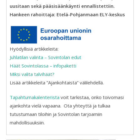
uusitaan sekä pääsisäänkäynti ennallistettiin.
Hankeen rahoittaja: Etelä-Pohjanmaan ELY-keskus
Hyödyllisiä artikkeleita:
Juhlatilan valinta – Sovintolan edut
Häät Sovintolassa – infopaketti
Miksi valita talvihäät?
Lisää artikkeleita ”Ajankohtaista” välilehdellä.
Tapahtumakalenterista
voit tarkistaa, onko toivomasi
ajankohta vielä vapaana. Ota yhteyttä ja tulkaa
tutustumaan tiloihin ja Sovintolan tarjoamiin
mahdollisuuksiin.