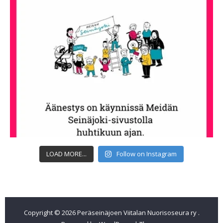
LOAD MORE...
Follow on Instagram
Copyright © 2026
Peräseinäjoen Viitalan Nuorisoseura ry
.