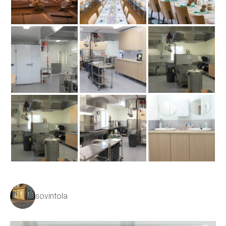
sovintola