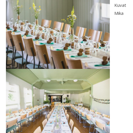
Kuvat
Mika