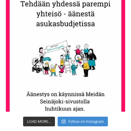
LOAD MORE...
Follow on Instagram