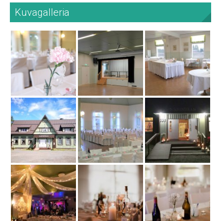
Kuvagalleria