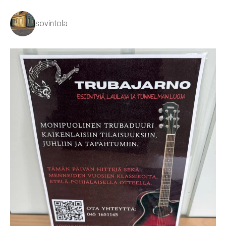
sovintola