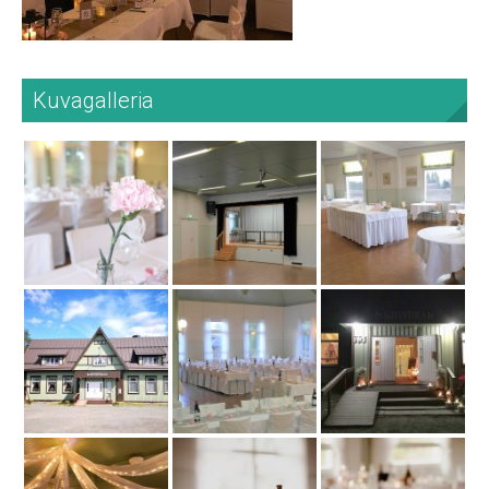
Kuvagalleria