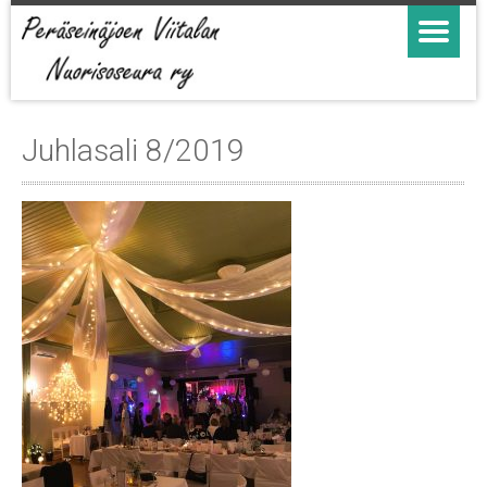
Juhlasali 8/2019