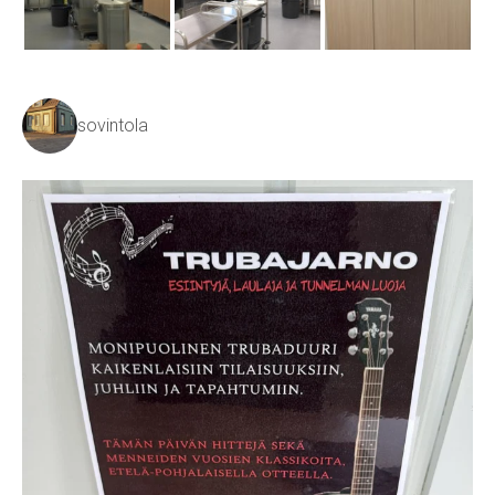
sovintola