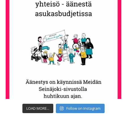
LOAD MORE...
Follow on Instagram