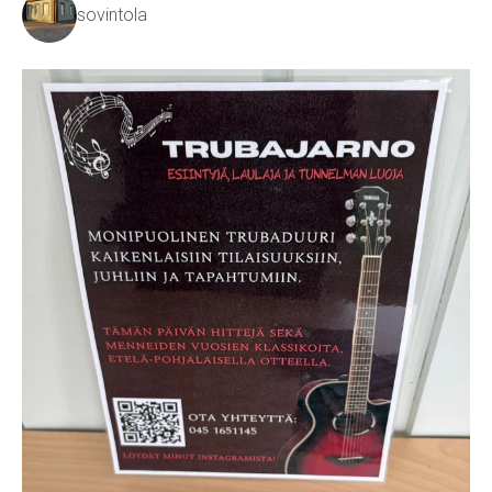
sovintola