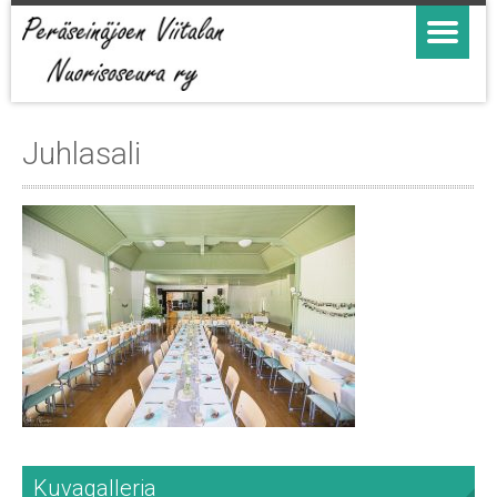
Juhlasali
Kuvagalleria