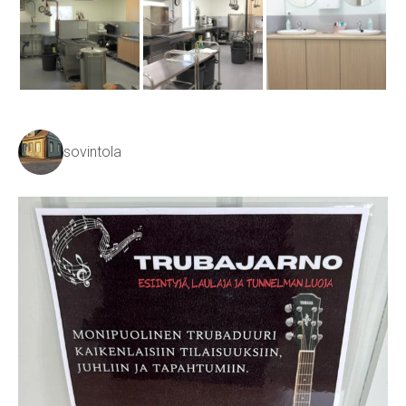
sovintola