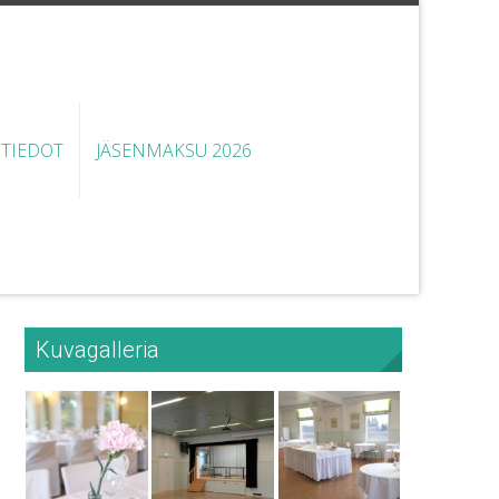
STIEDOT
JÄSENMAKSU 2026
Kuvagalleria