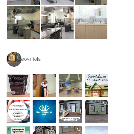
sovintola