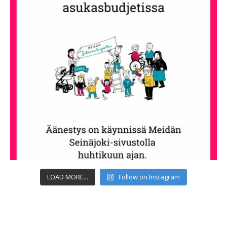
LOAD MORE...
Follow on Instagram