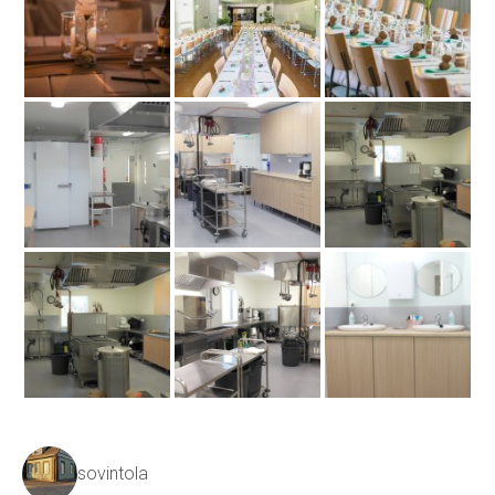
sovintola