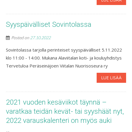
Syyspäivälliset Sovintolassa
Posted on
27.10.2022
Sovintolassa tarjolla perinteiset syyspäivälliset 5.11.2022
klo 11:00 - 14:00. Mukana Alaviitalan koti- ja kouluyhdistys
Tervetuloa Peräseinäjoen Viitalan Nuorisoseura ry
LUE LISÄÄ
2021 vuoden kesäviikot täynnä –
varatkaa teidän kevät- tai syyshäät nyt,
2022 varauskalenteri on myös auki