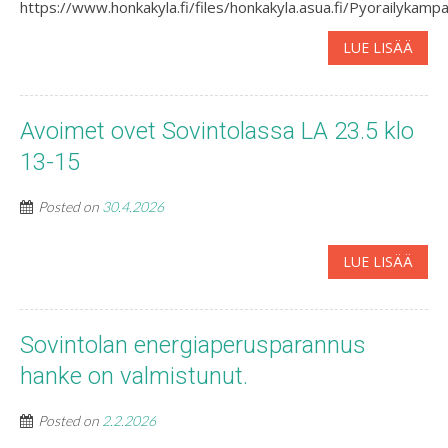
https://www.honkakyla.fi/files/honkakyla.asua.fi/Pyorailykam
LUE LISÄÄ
Avoimet ovet Sovintolassa LA 23.5 klo
13-15
Posted on
30.4.2026
LUE LISÄÄ
Sovintolan energiaperusparannus
hanke on valmistunut.
Posted on
2.2.2026