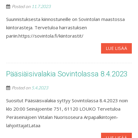
Posted on
11.7.2023
Suunnistuksesta kiinnostuneille on Sovintolan maastossa
kiintorasteja. Tervetuloa harrastuksen
pariin.https://sovintola.fi/kiintorastit/
LUE LISÄÄ
Pääsiäisivalakia Sovintolassa 8.4.2023
Posted on
5.4.2023
Suositut Pääsiäisvalakia syttyy Sovintolassa 8.4.2023 noin
klo 20:00 Seinäjoentie 751, 61120 LOUKO Tervetuloa
Peräseinäjoen Viitalan Nuorisoseura Arpapalkintojen-
lahjoittajatLataa
LUE LISÄÄ