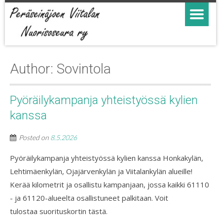
Author:
Sovintola
Pyöräilykampanja yhteistyössä kylien
kanssa
Posted on
8.5.2026
Pyöräilykampanja yhteistyössä kylien kanssa Honkakylän,
Lehtimäenkylän, Ojajärvenkylän ja Viitalankylän alueille!
Kerää kilometrit ja osallistu kampanjaan, jossa kaikki 61110
- ja 61120-alueelta osallistuneet palkitaan. Voit
tulostaa suorituskortin tästä.