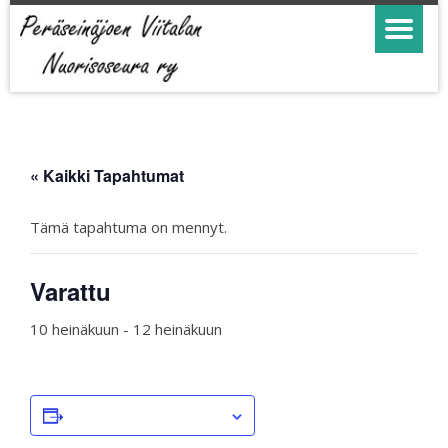
« Kaikki Tapahtumat
Tämä tapahtuma on mennyt.
Varattu
10 heinäkuun
-
12 heinäkuun
LISÄÄ KALENTERIIN