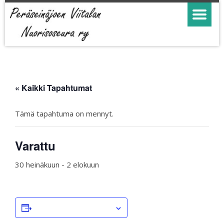
« Kaikki Tapahtumat
Tämä tapahtuma on mennyt.
Varattu
30 heinäkuun
-
2 elokuun
LISÄÄ KALENTERIIN