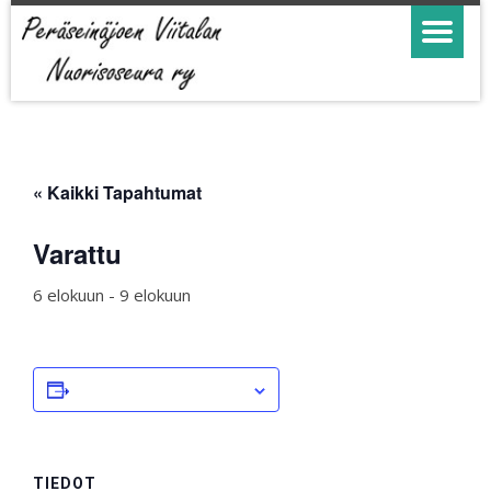
« Kaikki Tapahtumat
Varattu
6 elokuun
-
9 elokuun
LISÄÄ KALENTERIIN
TIEDOT