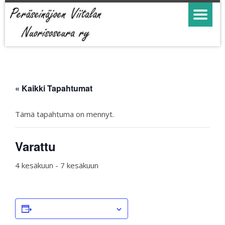
« Kaikki Tapahtumat
Tämä tapahtuma on mennyt.
Varattu
4 kesäkuun
-
7 kesäkuun
LISÄÄ KALENTERIIN