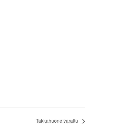
Takkahuone varattu