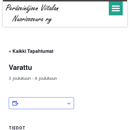
« Kaikki Tapahtumat
Varattu
3 joulukuun
-
6 joulukuun
LISÄÄ KALENTERIIN
TIEDOT